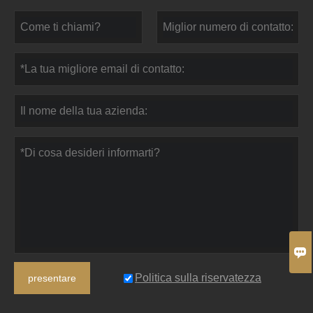

Politica sulla riservatezza
presentare