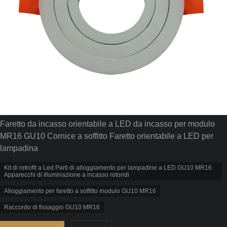
Faretto da incasso orientabile a LED da incasso per modulo
MR16 GU10 Cornice a soffitto Faretto orientabile a LED per
lampadina
Kit di retrofit a Led Parti di alloggiamento per lampadine a LED GU10 MR16
Apparecchi di illuminazione a incasso rotondi
Alloggiamento per faretto a soffitto modulo GU10 MR16
Raccordo di fissaggio GU10 MR16