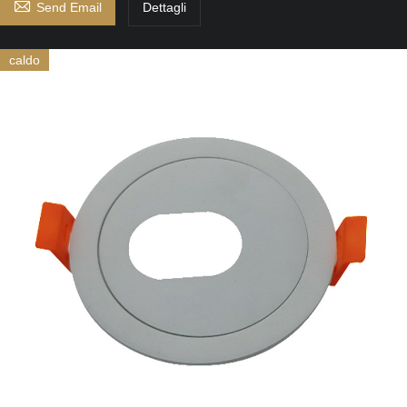

Send Email
Dettagli
caldo