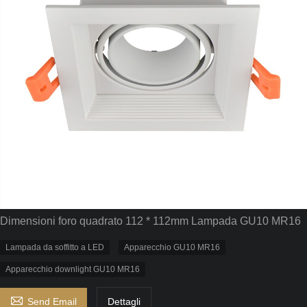
Dimensioni foro quadrato 112 * 112mm Lampada GU10 MR16
Lampada da soffitto a LED
Apparecchio GU10 MR16
Apparecchio downlight GU10 MR16

Send Email
Dettagli