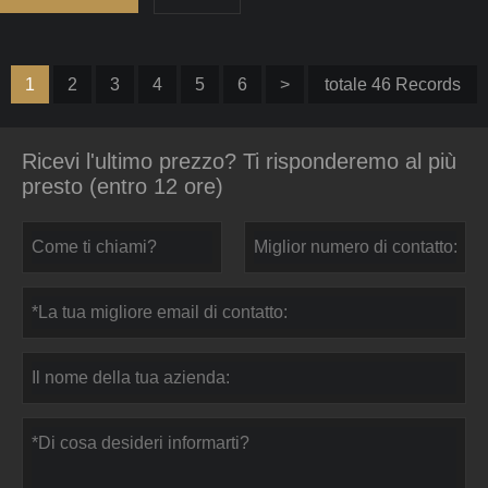
1
2
3
4
5
6
>
totale 46 Records
Ricevi l'ultimo prezzo? Ti risponderemo al più
presto (entro 12 ore)