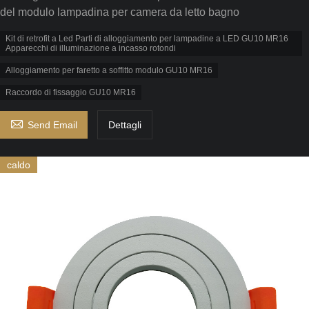
del modulo lampadina per camera da letto bagno
Kit di retrofit a Led Parti di alloggiamento per lampadine a LED GU10 MR16
Apparecchi di illuminazione a incasso rotondi
Alloggiamento per faretto a soffitto modulo GU10 MR16
Raccordo di fissaggio GU10 MR16

Send Email
Dettagli
caldo