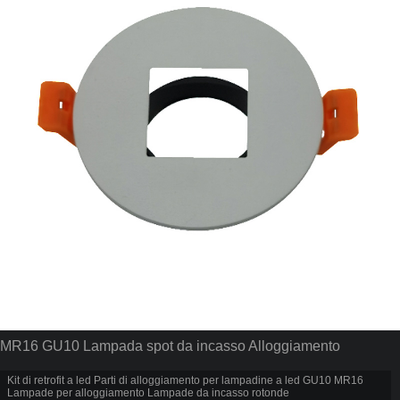
MR16 GU10 Lampada spot da incasso Alloggiamento
Kit di retrofit a led Parti di alloggiamento per lampadine a led GU10 MR16
Lampade per alloggiamento Lampade da incasso rotonde