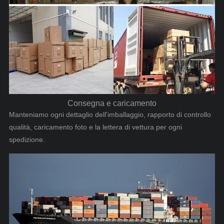
Consegna e caricamento
Manteniamo ogni dettaglio dell'imballaggio, rapporto di controllo
qualità, caricamento foto e la lettera di vettura per ogni
spedizione.