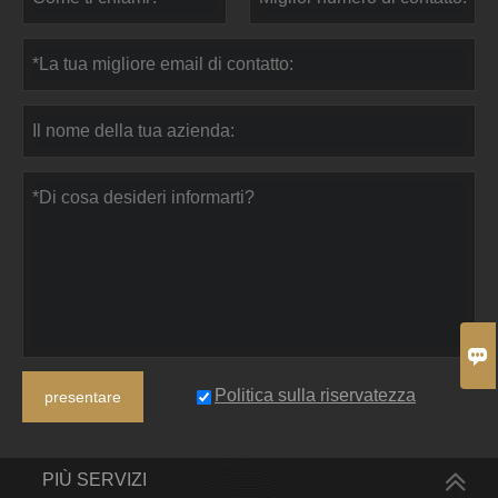

Politica sulla riservatezza
presentare
PIÙ SERVIZI