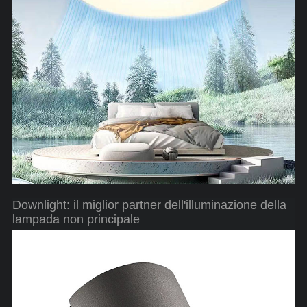
Downlight: il miglior partner dell'illuminazione della
lampada non principale