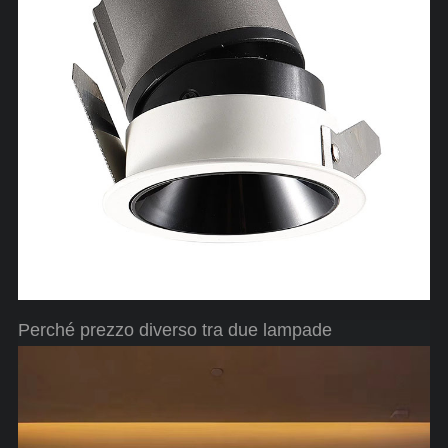
Perché prezzo diverso tra due lampade