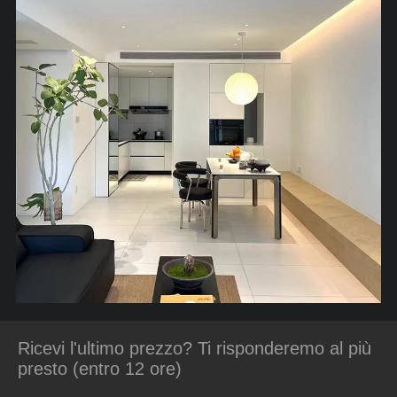
Ricevi l'ultimo prezzo? Ti risponderemo al più
presto (entro 12 ore)