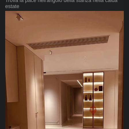
Trova la pace nell'angolo della stanza nella calda
estate