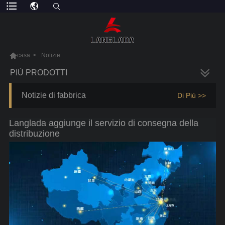

casa
>
Notizie
PIÙ PRODOTTI
Notizie di fabbrica
Di Più >>
Langlada aggiunge il servizio di consegna della
distribuzione