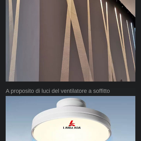
A proposito di luci del ventilatore a soffitto