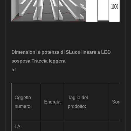
Dimensioni e potenza di S
Luce lineare a LED
sospesa
Traccia leggera
ht
Oggetto
Taglia del
Energia:
Sorgente
numero:
prodotto:
LA-