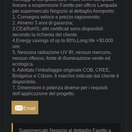
lineare a sospensione Faretto per ufficio Lampada
per supermercato Negozio al dettaglio Aeroporto:
1. Consegna veloce e prezzo ragionevole;
2. Almeno 3 anni di garanzia;
3.CE&RoHS; altri certificati sono disponibili
secondo la richiesta del cliente.
4.Energy savings of up to 80%,Long life >30.000
ore;
5. Nessuna radiazione UV IR, nessun mercurio,
nessun riflesso, fonte di illuminazione verde ed
ecologica.
6. Adottato l'imballaggio originale COB, CREE,
Bridgelux e Citizen. Il marchio indicato dal cliente è
disponibile.
7. Dimensioni e potenza diverse per i requisiti
dell'applicazione del progetto.

Email
Supermercato Negozio al dettaglio Faretto a