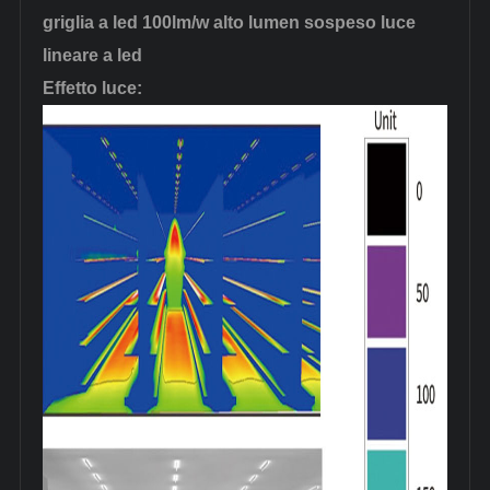
griglia a led 100lm/w alto lumen sospeso luce
lineare a led
Effetto luce: