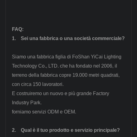
FAQ
:
1.
Sei una fabbrica o una società commerciale?
Siamo una fabbrica figlia di FoShan YiCai Lighting
Technology Co., LTD. che ha fondato nel 2006, il
terreno della fabbrica copre 19.000 metri quadrati,
con circa 150 lavoratori.
E costruiremo un nuovo e più grande Factory
Industry Park.
forniamo servizi ODM e OEM.
2.
Qual è il tuo prodotto e servizio principale?