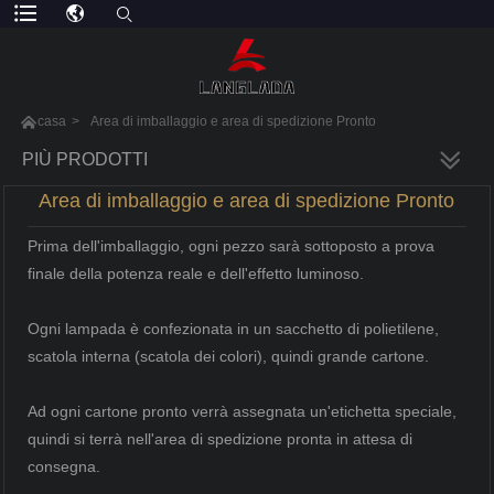

casa
>
Area di imballaggio e area di spedizione Pronto
PIÙ PRODOTTI
Area di imballaggio e area di spedizione Pronto
Prima dell'imballaggio, ogni pezzo sarà sottoposto a prova
finale della potenza reale e dell'effetto luminoso.
Ogni lampada è confezionata in un sacchetto di polietilene,
scatola interna (scatola dei colori), quindi grande cartone.
Ad ogni cartone pronto verrà assegnata un'etichetta speciale,
quindi si terrà nell'area di spedizione pronta in attesa di
consegna.