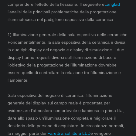
comprendere l'effetto della flessione. Il seguente è
Langlad
l'analisi delle principali problematiche della progettazione
illuminotecnica nel padiglione espositivo della ceramica.
1) Illuminazione generale della sala espositiva delle ceramiche
Fondamentalmente, la sala espositiva della ceramica è divisa
in due tipi: display del negozio e display di simulazione. I due
display hanno requisiti diversi sull'illuminazione di base e
l'obiettivo della progettazione dell'illuminazione dovrebbe
essere quello di controllare la relazione tra l'illuminazione e
l'ambiente.
Sala espositiva del negozio di ceramica: l'illuminazione
generale del display sul campo reale è progettata per
evidenziare l'atmosfera confortevole e luminosa in prima fila,
dare allo spazio un'illuminazione completa e migliorare il
desiderio delle persone di acquistare. In circostanze normali,
la maggior parte dei
Faretti a soffitto a LED
e vengono