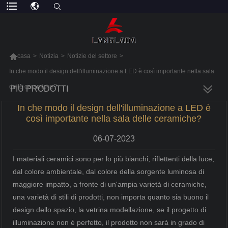

casa
>
Notizia
>
Notizie del settore
>
In che modo il design dell'illuminazione a LED è così importante nella sala
delle ceramiche?
PIÙ PRODOTTI
In che modo il design dell'illuminazione a LED è
così importante nella sala delle ceramiche?
06-07-2023
I materiali ceramici sono per lo più bianchi, riflettenti della luce,
dal colore ambientale, dal colore della sorgente luminosa di
maggiore impatto, a fronte di un'ampia varietà di ceramiche,
una varietà di stili di prodotti, non importa quanto sia buono il
design dello spazio, la vetrina modellazione, se il progetto di
illuminazione non è perfetto, il prodotto non sarà in grado di