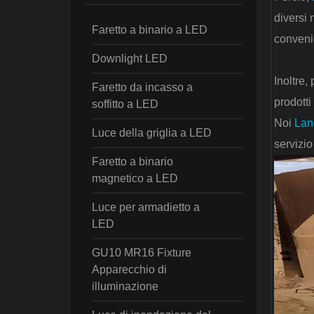
diversi 
Faretto a binario a LED
convenie
Downlight LED
Inoltre,
Faretto da incasso a
prodotti
soffitto a LED
Noi
Lan
Luce della griglia a LED
servizio
Faretto a binario
magnetico a LED
Luce per armadietto a
LED
GU10 MR16 Fixture
Apparecchio di
illuminazione