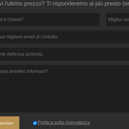
vi l'ultimo prezzo? Ti risponderemo al più presto (e
Politica sulla riservatezza
sentare