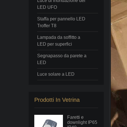
Luce di inondazione del
LED UFO
Staffa per pannello LED
Troffer T8
Lampada da soffitto a
LED per superfici
Segnapasso da parete a
LED
Luce solare a LED
Prodotti In Vetrina
Faretti e
downlight IP65