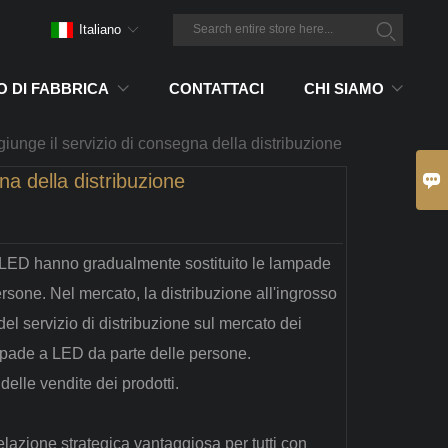
Italiano
 DI FABBRICA
CONTATTACI
CHI SIAMO
iunge il servizio di consegna della distribuzione

na della distribuzione
a LED hanno gradualmente sostituito le lampade
ersone. Nel mercato, la distribuzione all'ingrosso
el servizio di distribuzione sul mercato dei
ampade a LED da parte delle persone.
delle vendite dei prodotti.
elazione strategica vantaggiosa per tutti con