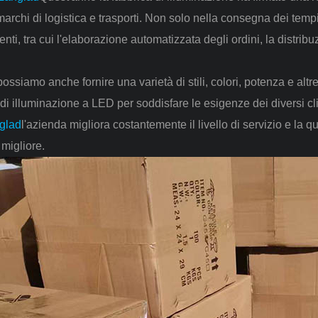
marchi di logistica e trasporti. Non solo nella consegna dei tempi 
nti, tra cui l'elaborazione automatizzata degli ordini, la distribuz
 possiamo anche fornire una varietà di stili, colori, potenza e altr
 di illuminazione a LED per soddisfare le esigenze dei diversi cli
glad
l'azienda migliora costantemente il livello di servizio e la q
 migliore.