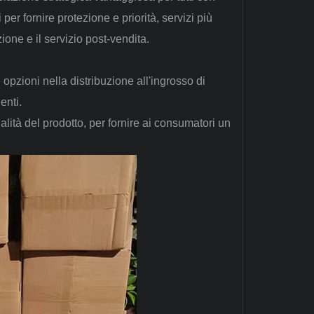
per fornire protezione e priorità, servizi più
ione e il servizio post-vendita.
e opzioni nella distribuzione all'ingrosso di
enti.
ualità del prodotto, per fornire ai consumatori un