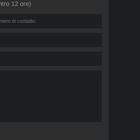
ntro 12 ore)