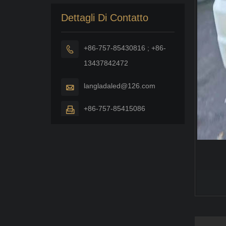
Dettagli Di Contatto
+86-757-85430816 ; +86-

13437842472
langladaled@126.com

+86-757-85415086
