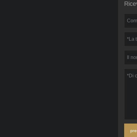
Rice
pre