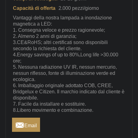
Capacità di offerta
2.000 pezzi/giorno
Vantaggi della nostra lampada a inondazione
magnetica a LED:
1. Consegna veloce e prezzo ragionevole;
2. Almeno 2 anni di garanzia;
3.CE&RoHS; altri certificati sono disponibili
secondo la richiesta del cliente.
4.Energy savings of up to 80%,Long life >30.000
ore;
5. Nessuna radiazione UV IR, nessun mercurio,
nessun riflesso, fonte di illuminazione verde ed
ecologica.
6. Imballaggio originale adottato COB, CREE,
Bridgelux e Citizen. Il marchio indicato dal cliente è
disponibile.
7. Facile da installare e sostituire.
8.Libero movimento e combinazione.

Email