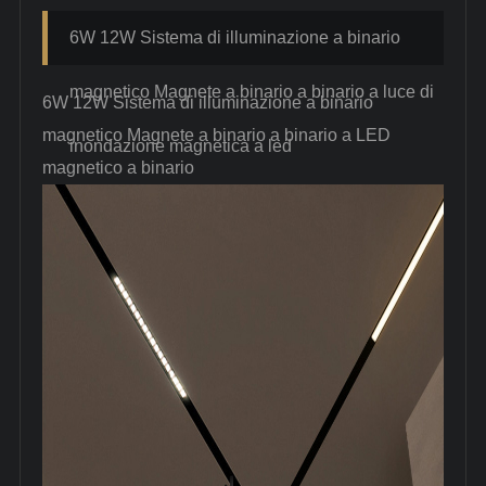
6W 12W Sistema di illuminazione a binario
magnetico Magnete a binario a binario a luce di
6W 12W Sistema di illuminazione a binario
magnetico Magnete a binario a binario a LED
inondazione magnetica a led
magnetico a binario