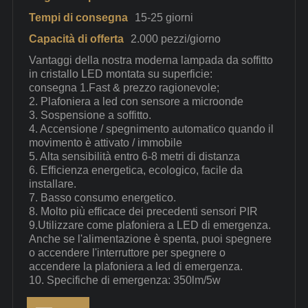
Tempi di consegna
15-25 giorni
Capacità di offerta
2.000 pezzi/giorno
Vantaggi della nostra moderna lampada da soffitto
in cristallo LED montata su superficie:
consegna 1.Fast & prezzo ragionevole;
2. Plafoniera a led con sensore a microonde
3. Sospensione a soffitto.
4. Accensione / spegnimento automatico quando il
movimento è attivato / immobile
5. Alta sensibilità entro 6-8 metri di distanza
6. Efficienza energetica, ecologico, facile da
installare.
7. Basso consumo energetico.
8. Molto più efficace dei precedenti sensori PIR
9.Utilizzare come plafoniera a LED di emergenza.
Anche se l'alimentazione è spenta, puoi spegnere
o accendere l'interruttore per spegnere o
accendere la plafoniera a led di emergenza.
10. Specifiche di emergenza: 350lm/5w