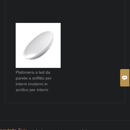
Plafoniera a led da

parete a soffitto per
interni moderni in
acrilico per interni