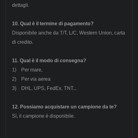
dettagli.
10.
Qual è il termine di pagamento?
Disponibile anche da T/T, L/C, Western Union, carta
di credito.
11.
Qual è il modo di consegna?
1)
Per mare,
2)
Per via aerea
3)
DHL, UPS, FedEx, TNT...
12.
Possiamo acquistare un campione da te?
Sì, il campione è disponibile.