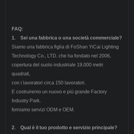
FAQ
:
1.
Sei una fabbrica o una società commerciale?
Siamo una fabbrica figlia di FoShan YiCai Lighting
Technology Co., LTD. che ha fondato nel 2006,
copertura del suolo industriale 19.000 metri
quadrati,
con i lavoratori circa 150 lavoratori.
E costruiremo un nuovo e più grande Factory
Industry Park.
forniamo servizi ODM e OEM.
2.
Qual è il tuo prodotto e servizio principale?