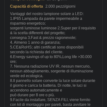
Capacità di offerta
2.000 pezzi/giorni
Vantaggi del nostro lampione solare a LED:
1.IP65 Lampada da parete impermeabile a
risparmio energetico;
sorgenti luminose luminose 2.Super per il requisito
& la scelta differenti del progetto;
consegna 3.Fast & prezzo ragionevole;
4. Almeno 1 anno di garanzia;
5.CE&RoHS; altri certificati sono disponibili
secondo la richiesta del cliente.
6.Energy savings of up to 80%,Long life >30.000
ore;
7. Nessuna radiazione UV IR, nessun mercurio,
nessun abbagliamento, sorgente di illuminazione
verde ed ecologica.
8.Il pannello solare converte la luce solare durante
il giorno e carica la batteria. Di notte, le luci si
accendono automaticamente e
può durare per 8 ore o più.
9.Facile da installare, SENZA FILI, viene fornito
con kit di montaggio per pareti, basta avvitare le