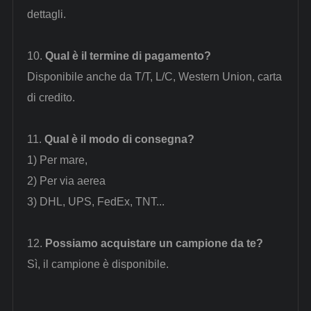
dettagli.
10.
Qual è il termine di pagamento?
Disponibile anche da T/T, L/C, Western Union, carta
di credito.
11.
Qual è il modo di consegna?
1)
Per mare,
2)
Per via aerea
3)
DHL, UPS, FedEx, TNT...
12.
Possiamo acquistare un campione da te?
Sì, il campione è disponibile.