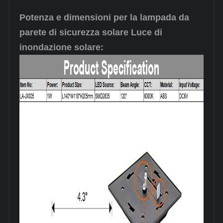
Potenza e dimensioni per la lampada da
parete di sicurezza solare Luce di
inondazione solare: