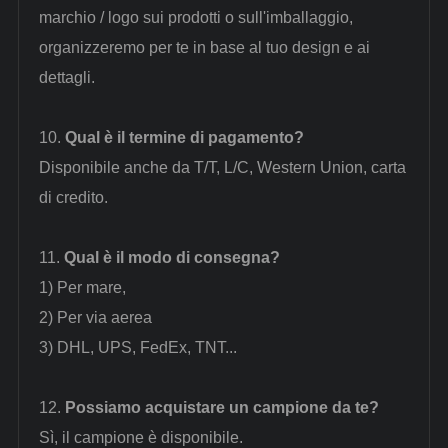
marchio / logo sui prodotti o sull'imballaggio,
organizzeremo per te in base al tuo design e ai
dettagli.
10.
Qual è il termine di pagamento?
Disponibile anche da T/T, L/C, Western Union, carta
di credito.
11.
Qual è il modo di consegna?
1)
Per mare,
2)
Per via aerea
3)
DHL, UPS, FedEx, TNT...
12.
Possiamo acquistare un campione da te?
Sì, il campione è disponibile.